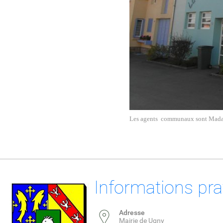
Les agents communa
ux sont Ma
Informations pra
Adresse
Mairie de Ugny