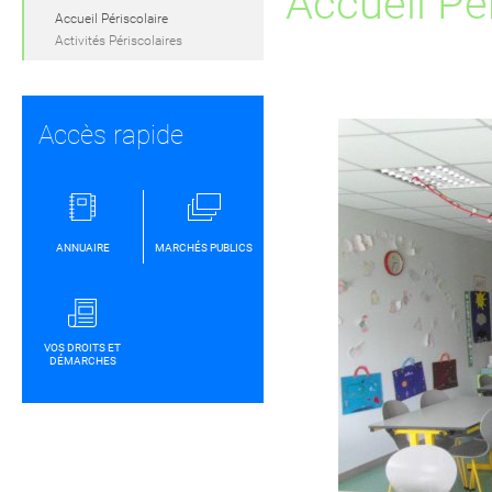
Accueil Pé
Accueil Périscolaire
Activités Périscolaires
Accès rapide
ANNUAIRE
MARCHÉS PUBLICS
VOS DROITS ET
DÉMARCHES