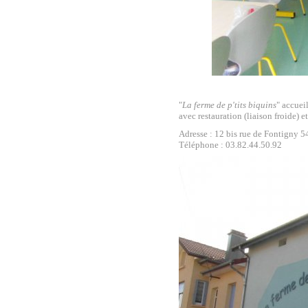
"
La ferme de p'tits biquins
" accuei
avec restauration (liaison froide) 
Adresse : 12 bis rue de Fontigny
Télépho
ne : 03.82.44.50.92