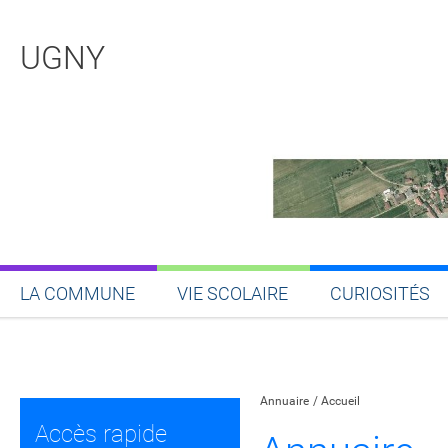
UGNY
LA COMMUNE
VIE SCOLAIRE
CURIOSITÉS
Partager sur Facebook
Partager sur Twitt
Partager s
Par
Annuaire
Accueil
Accès rapide