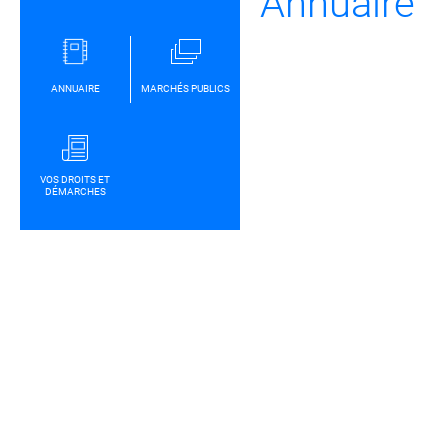
Annuaire
ANNUAIRE
MARCHÉS PUBLICS
VOS DROITS ET
DÉMARCHES