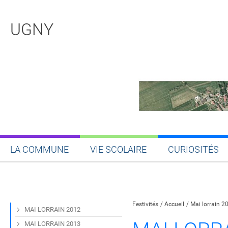
UGNY
LA COMMUNE
VIE SCOLAIRE
CURIOSITÉS
Partager sur Facebook
Partager sur Twitt
Partager s
Par
Festivités
Accueil
Mai lorrain 2
MAI LORRAIN 2012
MAI LORRAIN 2013