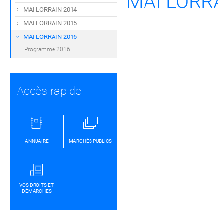
MAI LORR
MAI LORRAIN 2014
MAI LORRAIN 2015
MAI LORRAIN 2016
Programme 2016
Accès rapide
ANNUAIRE
MARCHÉS PUBLICS
VOS DROITS ET
DÉMARCHES