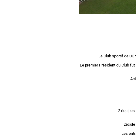
Le Club sportif de UGN
Le premier Président du Club fut
Act
- 2 équipes
L'école
Les entr