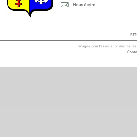
Nous écrire
RET
Imaginé pour l'association des maire
Conta